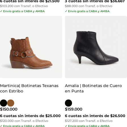
6 cuotas sin interés de $21.500
3 cuotas sin interés de $36.667
$103.200 con Transf. o Efectivo
$88.000 con Transf. o Efectivo
✓ Envío gratis a CABA y AMBA
✓ Envío gratis a CABA y AMBA
Martinica| Botinetas Texanas
Amalia | Botinetas de Cuero
con Estribo
en Punta
$
150.000
$
159.000
6 cuotas sin interés de $25.000
6 cuotas sin interés de $26.500
$120.000 con Transf. o Efectivo
$127.200 con Transf. o Efectivo
✓ Envío gratis a CABA y AMBA
✓ Envío gratis a CABA y AMBA