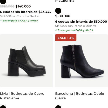
Plataforma
$
140.000
$
180.000
6 cuotas sin interés de $23.333
$
180.000
$112.000 con Transf. o Efectivo
✓ Envío gratis a CABA y AMBA
6 cuotas sin interés de $30.000
$144.000 con Transf. o Efectivo
✓ Envío gratis a CABA y AMBA
SALE | -8%
Livia | Botinetas de Cuero
Barcelona | Botinetas Doble
Plataforma
Cierre