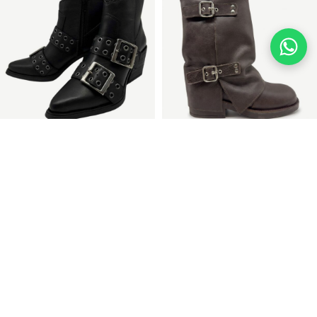
SOLD
Calu | Botinetas de Cuero
OUT
Base Goma
Amira | Botinetas de Cuero
con Hebillas
$
200.000
9 cuotas sin interés de $22.222
$
110.000
$
180.000
$160.000 con Transf. o Efectivo
✓ Envío gratis a CABA y AMBA
3 cuotas sin interés de $36.667
$88.000 con Transf. o Efectivo
✓ Envío gratis a CABA y AMBA