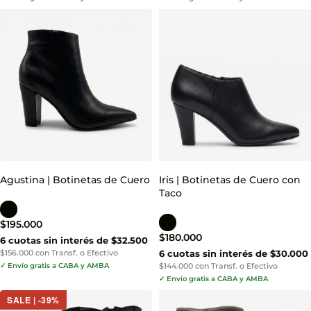
Agustina | Botinetas de Cuero
Iris | Botinetas de Cuero con
Taco
$
195.000
$
180.000
6 cuotas sin interés de $32.500
$156.000 con Transf. o Efectivo
6 cuotas sin interés de $30.000
✓ Envío gratis a CABA y AMBA
$144.000 con Transf. o Efectivo
✓ Envío gratis a CABA y AMBA
SALE | -39%