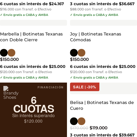
6 cuotas sin interés de $24.167
3 cuotas sin interés de $36.667
$116.000 con Transf. o Efectivo
$88.000 con Transf. o Efectivo
✓ Envío gratis a CABA y AMBA
✓ Envío gratis a CABA y AMBA
Marbella | Botinetas Texanas
Joy | Botinetas Texanas
con Doble Cierre
Cómodas
$
150.000
$
150.000
6 cuotas sin interés de $25.000
6 cuotas sin interés de $25.000
$120.000 con Transf. o Efectivo
$120.000 con Transf. o Efectivo
✓ Envío gratis a CABA y AMBA
✓ Envío gratis a CABA y AMBA
SALE | -30%
FINANCIACIÓN
6
Belisa | Botinetas Texanas de
CUOTAS
Cuero
Sin interés superando
$120.000
$
119.000
$
170.000
3 cuotas sin interés de $39.667