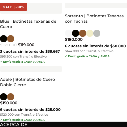
SALE | -30%
Sorrento | Botinetas Texanas
Blue | Botinetas Texanas de
con Tachas
Cuero
$
180.000
$
119.000
$
169.000
6 cuotas sin interés de $30.000
3 cuotas sin interés de $39.667
$144.000 con Transf. o Efectivo
$95.200 con Transf. o Efectivo
✓ Envío gratis a CABA y AMBA
✓ Envío gratis a CABA y AMBA
Adèle | Botinetas de Cuero
Doble Cierre
$
150.000
6 cuotas sin interés de $25.000
$120.000 con Transf. o Efectivo
✓ Envío gratis a CABA y AMBA
ACERCA DE