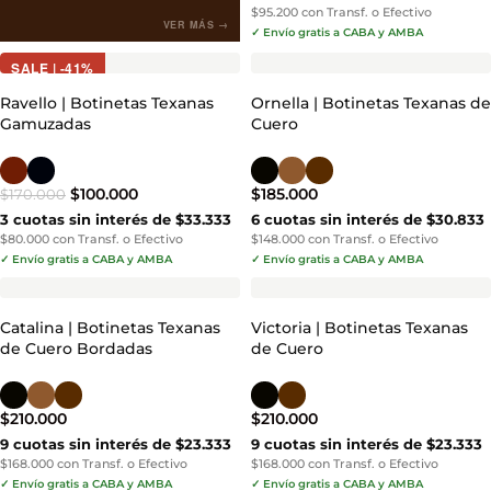
$95.200 con Transf. o Efectivo
VER MÁS →
✓ Envío gratis a CABA y AMBA
SALE | -41%
Ravello | Botinetas Texanas
Ornella | Botinetas Texanas de
Gamuzadas
Cuero
$
100.000
$
185.000
$
170.000
3 cuotas sin interés de $33.333
6 cuotas sin interés de $30.833
$80.000 con Transf. o Efectivo
$148.000 con Transf. o Efectivo
✓ Envío gratis a CABA y AMBA
✓ Envío gratis a CABA y AMBA
Catalina | Botinetas Texanas
Victoria | Botinetas Texanas
de Cuero Bordadas
de Cuero
$
210.000
$
210.000
9 cuotas sin interés de $23.333
9 cuotas sin interés de $23.333
$168.000 con Transf. o Efectivo
$168.000 con Transf. o Efectivo
✓ Envío gratis a CABA y AMBA
✓ Envío gratis a CABA y AMBA