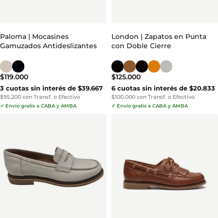
Paloma | Mocasines
London | Zapatos en Punta
Gamuzados Antideslizantes
con Doble Cierre
$
119.000
$
125.000
3 cuotas sin interés de $39.667
6 cuotas sin interés de $20.833
$95.200 con Transf. o Efectivo
$100.000 con Transf. o Efectivo
✓ Envío gratis a CABA y AMBA
✓ Envío gratis a CABA y AMBA