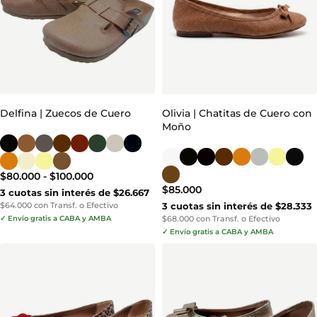
Delfina | Zuecos de Cuero
Olivia | Chatitas de Cuero con
Moño
$
80.000
-
$
100.000
$
85.000
3 cuotas sin interés de $26.667
$64.000 con Transf. o Efectivo
3 cuotas sin interés de $28.333
✓ Envío gratis a CABA y AMBA
$68.000 con Transf. o Efectivo
✓ Envío gratis a CABA y AMBA