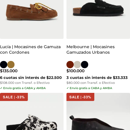
Lucía | Mocasines de Gamuza
Melbourne | Mocasines
con Cordones
Gamuzados Urbanos
$
135.000
$
100.000
6 cuotas sin interés de $22.500
3 cuotas sin interés de $33.333
$108.000 con Transf. o Efectivo
$80.000 con Transf. o Efectivo
✓ Envío gratis a CABA y AMBA
✓ Envío gratis a CABA y AMBA
SALE | -33%
SALE | -33%