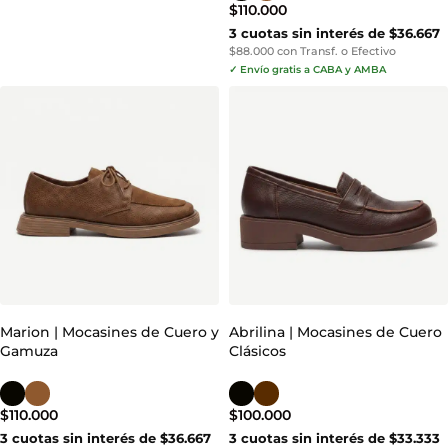
$
110.000
3 cuotas sin interés de $36.667
$88.000 con Transf. o Efectivo
✓ Envío gratis a CABA y AMBA
Marion | Mocasines de Cuero y
Abrilina | Mocasines de Cuero
Gamuza
Clásicos
$
110.000
$
100.000
3 cuotas sin interés de $36.667
3 cuotas sin interés de $33.333