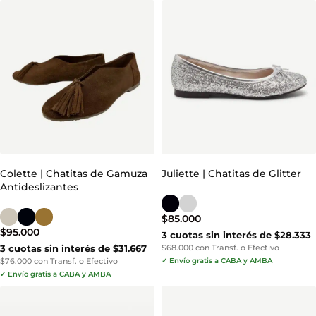
Colette | Chatitas de Gamuza
Juliette | Chatitas de Glitter
Antideslizantes
$
85.000
$
95.000
3 cuotas sin interés de $28.333
3 cuotas sin interés de $31.667
$68.000 con Transf. o Efectivo
$76.000 con Transf. o Efectivo
✓ Envío gratis a CABA y AMBA
✓ Envío gratis a CABA y AMBA