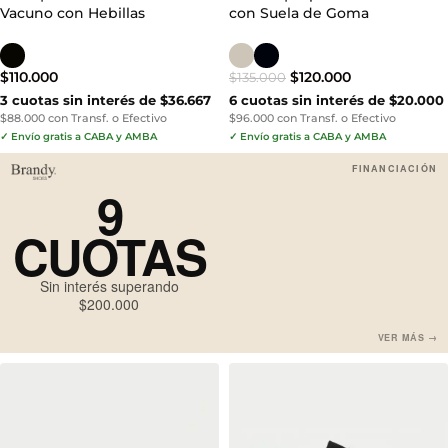
Vacuno con Hebillas
con Suela de Goma
$
110.000
$
120.000
$
135.000
3 cuotas sin interés de $36.667
6 cuotas sin interés de $20.000
$88.000 con Transf. o Efectivo
$96.000 con Transf. o Efectivo
✓ Envío gratis a CABA y AMBA
✓ Envío gratis a CABA y AMBA
FINANCIACIÓN
9
CUOTAS
Sin interés superando
$200.000
VER MÁS →