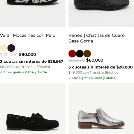
Vera | Mocasines con Pelo
Renée | Chatitas de Cuero
Base Goma
$
80.000
$
120.000
$
60.000
$
90.000
3 cuotas sin interés de $26.667
$64.000 con Transf. o Efectivo
3 cuotas sin interés de $20.000
✓ Envío gratis a CABA y AMBA
$48.000 con Transf. o Efectivo
✓ Envío gratis a CABA y AMBA