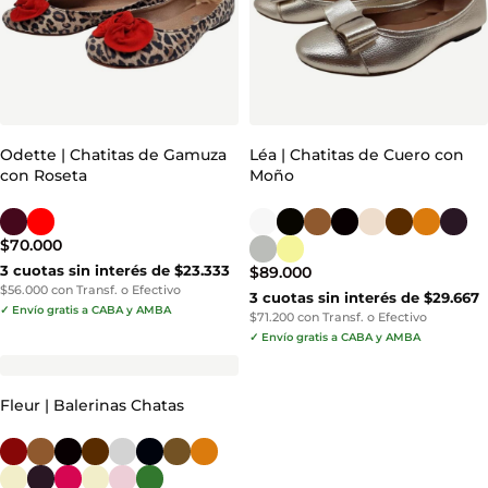
Odette | Chatitas de Gamuza
Léa | Chatitas de Cuero con
con Roseta
Moño
$
70.000
3 cuotas sin interés de $23.333
$
89.000
$56.000 con Transf. o Efectivo
3 cuotas sin interés de $29.667
✓ Envío gratis a CABA y AMBA
$71.200 con Transf. o Efectivo
✓ Envío gratis a CABA y AMBA
Fleur | Balerinas Chatas