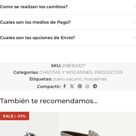
Como se realizan los cambios?
Cuales son los medios de Pago?
Cuales son las opciones de Envío?
SKU:
208/BA327
Categorías:
CHATITAS Y MOCASINES
,
PRODUCTOS
Etiquetas:
cuero vacuno
,
mocasines
Compartir:
También te recomendamos…
SALE | -33%