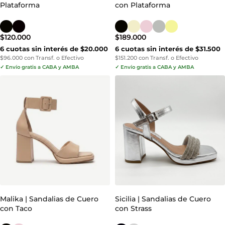
Plataforma
con Plataforma
$
120.000
$
189.000
6 cuotas sin interés de $20.000
6 cuotas sin interés de $31.500
$96.000 con Transf. o Efectivo
$151.200 con Transf. o Efectivo
✓ Envío gratis a CABA y AMBA
✓ Envío gratis a CABA y AMBA
Malika | Sandalias de Cuero
Sicilia | Sandalias de Cuero
con Taco
con Strass