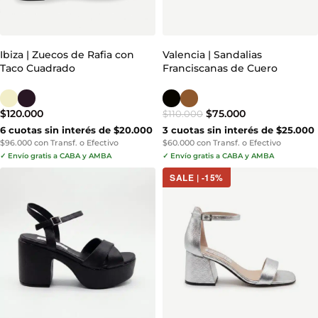
Ibiza | Zuecos de Rafia con
Valencia | Sandalias
Taco Cuadrado
Franciscanas de Cuero
$
120.000
$
75.000
$
110.000
6 cuotas sin interés de $20.000
3 cuotas sin interés de $25.000
$96.000 con Transf. o Efectivo
$60.000 con Transf. o Efectivo
✓ Envío gratis a CABA y AMBA
✓ Envío gratis a CABA y AMBA
SALE | -15%