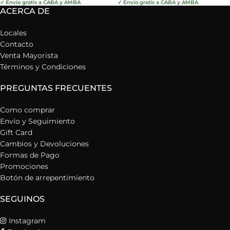
✓ Envío gratis a CABA y AMBA
✓ Envío gratis a CABA y AMBA
ACERCA DE
Locales
Contacto
Venta Mayorista
Términos y Condiciones
PREGUNTAS FRECUENTES
Como comprar
Envío y Seguimiento
Gift Card
Cambios y Devoluciones
Formas de Pago
Promociones
Botón de arrepentimiento
SEGUINOS
Instagram