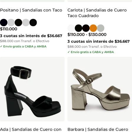
Positano | Sandalias con Taco
Carlota | Sandalias de Cuero
Taco Cuadrado
$
110.000
$
110.000
-
$
130.000
3 cuotas sin interés de $36.667
$88.000 con Transf. o Efectivo
3 cuotas sin interés de $36.667
✓ Envío gratis a CABA y AMBA
$88.000 con Transf. o Efectivo
✓ Envío gratis a CABA y AMBA
Ada | Sandalias de Cuero con
Barbara | Sandalias de Cuero