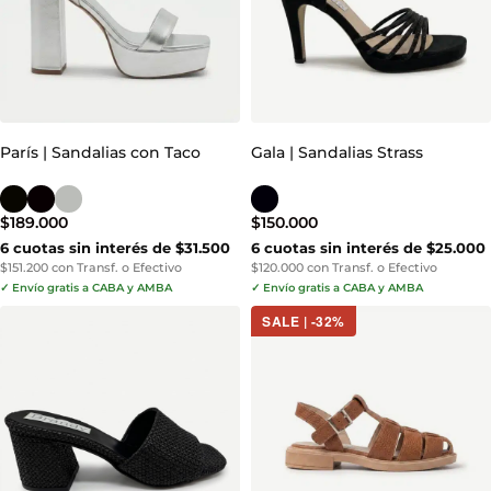
París | Sandalias con Taco
Gala | Sandalias Strass
$
189.000
$
150.000
6 cuotas sin interés de $31.500
6 cuotas sin interés de $25.000
$151.200 con Transf. o Efectivo
$120.000 con Transf. o Efectivo
✓ Envío gratis a CABA y AMBA
✓ Envío gratis a CABA y AMBA
SALE | -32%