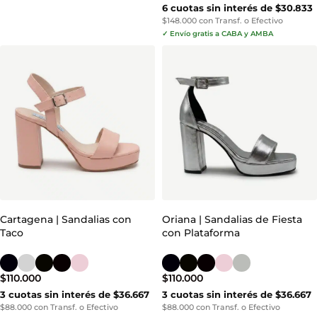
6 cuotas sin interés de $30.833
$148.000 con Transf. o Efectivo
✓ Envío gratis a CABA y AMBA
Cartagena | Sandalias con
Oriana | Sandalias de Fiesta
Taco
con Plataforma
$
110.000
$
110.000
3 cuotas sin interés de $36.667
3 cuotas sin interés de $36.667
$88.000 con Transf. o Efectivo
$88.000 con Transf. o Efectivo