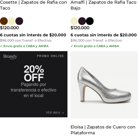
Cosette | Zapatos de Rafia con
Amalfi | Zapatos de Rafia Taco
Taco
Bajo
$
120.000
$
120.000
6 cuotas sin interés de $20.000
6 cuotas sin interés de $20.000
$96.000 con Transf. o Efectivo
$96.000 con Transf. o Efectivo
✓ Envío gratis a CABA y AMBA
✓ Envío gratis a CABA y AMBA
PROMO ONLINE
20%
OFF
Pagando por
transferencia o efectivo
en el local
VER MÁS →
Eloísa | Zapatos de Cuero con
Plataforma