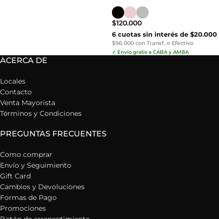
$
120.000
6 cuotas sin interés de $20.000
$96.000 con Transf. o Efectivo
✓ Envío gratis a CABA y AMBA
ACERCA DE
Locales
Contacto
Venta Mayorista
Términos y Condiciones
PREGUNTAS FRECUENTES
Como comprar
Envío y Seguimiento
Gift Card
Cambios y Devoluciones
Formas de Pago
Promociones