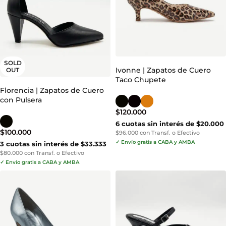
SOLD
Ivonne | Zapatos de Cuero
OUT
Taco Chupete
Florencia | Zapatos de Cuero
con Pulsera
$
120.000
6 cuotas sin interés de $20.000
$
100.000
$96.000 con Transf. o Efectivo
✓ Envío gratis a CABA y AMBA
3 cuotas sin interés de $33.333
$80.000 con Transf. o Efectivo
✓ Envío gratis a CABA y AMBA