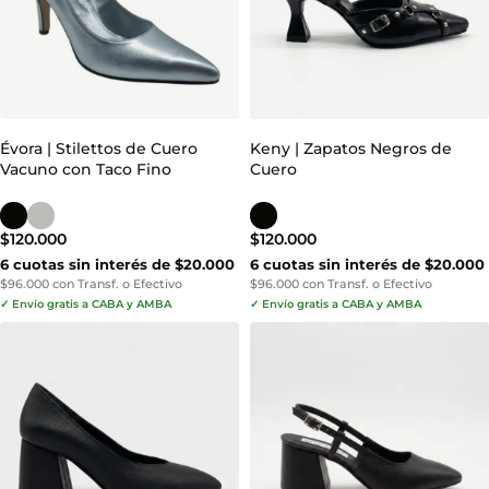
Évora | Stilettos de Cuero
Keny | Zapatos Negros de
Vacuno con Taco Fino
Cuero
$
120.000
$
120.000
6 cuotas sin interés de $20.000
6 cuotas sin interés de $20.000
$96.000 con Transf. o Efectivo
$96.000 con Transf. o Efectivo
✓ Envío gratis a CABA y AMBA
✓ Envío gratis a CABA y AMBA