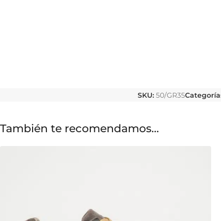
SKU:
50/GR35
Categoría
También te recomendamos…