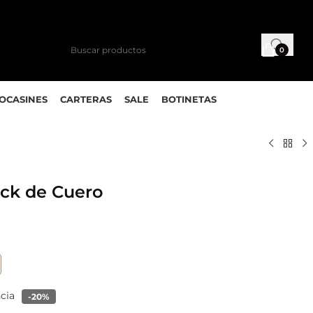
0
MOCASINES
CARTERAS
SALE
BOTINETAS
ack de Cuero
ncia
-20%