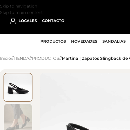
Skip to navigation
Skip to main content
LOCALES
CONTACTO
PRODUCTOS
NOVEDADES
SANDALIAS
Inicio
/
TIENDA
/
PRODUCTOS
/
Martina | Zapatos Slingback de