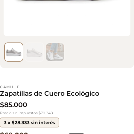
CAMILLE
Zapatillas de Cuero Ecológico
$
85.000
Precio sin impuestos $70.248
3 x $28.333 sin interés