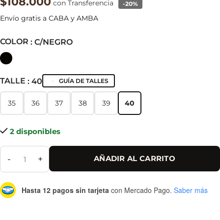
$108.000
con Transferencia
-20%
Envío gratis a CABA y AMBA
COLOR
: C/NEGRO
TALLE
: 40
GUÍA DE TALLES
35
36
37
38
39
40
35
36
37
38
39
40
2 disponibles
-
+
AÑADIR AL CARRITO
Hasta 12 pagos sin tarjeta
con Mercado Pago.
Saber más