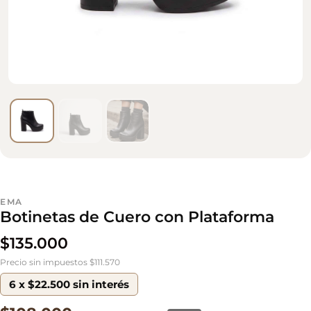
EMA
Botinetas de Cuero con Plataforma
$
135.000
Precio sin impuestos $111.570
6 x $22.500 sin interés