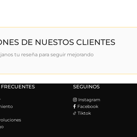
ONES DE NUESTOS CLIENTES
janos tu reseña para seguir mejorando
 FRECUENTES
SEGUINOS
r
Instagram
miento
Facebook
Tiktok
oluciones
go