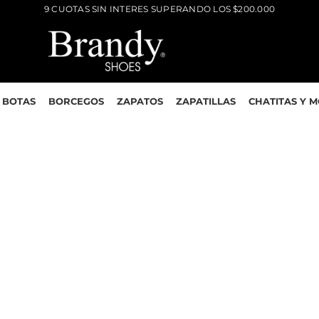
9 CUOTAS SIN INTERES SUPERANDO LOS $200.000
BOTAS
BORCEGOS
ZAPATOS
ZAPATILLAS
CHATITAS Y 