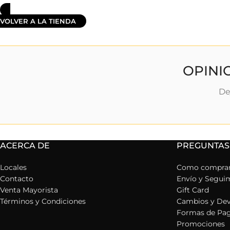
VOLVER A LA TIENDA
OPINI
De
ACERCA DE
PREGUNTAS
Locales
Como compra
Contacto
Envío y Segui
Venta Mayorista
Gift Card
Términos y Condiciones
Cambios y Dev
Formas de Pa
Promociones