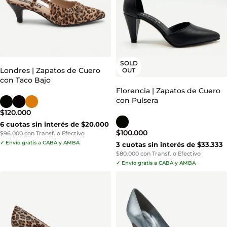
SOLD
Londres | Zapatos de Cuero
OUT
con Taco Bajo
Florencia | Zapatos de Cuero
con Pulsera
$
120.000
6 cuotas sin interés de $20.000
$
100.000
$96.000 con Transf. o Efectivo
✓ Envío gratis a CABA y AMBA
3 cuotas sin interés de $33.333
$80.000 con Transf. o Efectivo
✓ Envío gratis a CABA y AMBA