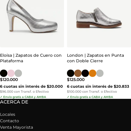
Eloísa | Zapatos de Cuero con
London | Zapatos en Punta
Plataforma
con Doble Cierre
$
120.000
$
125.000
6 cuotas sin interés de $20.000
6 cuotas sin interés de $20.833
$96.000 con Transf. o Efectivo
$100.000 con Transf. o Efectivo
✓ Envío gratis a CABA y AMBA
✓ Envío gratis a CABA y AMBA
ACERCA DE
Locales
Contacto
Venta Mayorista