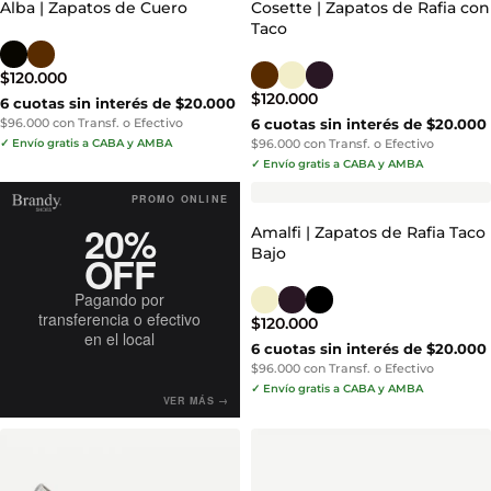
Alba | Zapatos de Cuero
Cosette | Zapatos de Rafia con
Taco
$
120.000
$
120.000
6 cuotas sin interés de $20.000
$96.000 con Transf. o Efectivo
6 cuotas sin interés de $20.000
✓ Envío gratis a CABA y AMBA
$96.000 con Transf. o Efectivo
✓ Envío gratis a CABA y AMBA
PROMO ONLINE
20%
Amalfi | Zapatos de Rafia Taco
Bajo
OFF
Pagando por
transferencia o efectivo
$
120.000
en el local
6 cuotas sin interés de $20.000
$96.000 con Transf. o Efectivo
✓ Envío gratis a CABA y AMBA
VER MÁS →