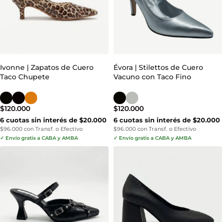
Ivonne | Zapatos de Cuero
Évora | Stilettos de Cuero
Taco Chupete
Vacuno con Taco Fino
$
120.000
$
120.000
6 cuotas sin interés de $20.000
6 cuotas sin interés de $20.000
$96.000 con Transf. o Efectivo
$96.000 con Transf. o Efectivo
✓ Envío gratis a CABA y AMBA
✓ Envío gratis a CABA y AMBA