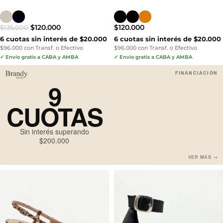
$
120.000
$
120.000
$
135.000
6 cuotas sin interés de $20.000
6 cuotas sin interés de $20.000
$96.000 con Transf. o Efectivo
$96.000 con Transf. o Efectivo
✓ Envío gratis a CABA y AMBA
✓ Envío gratis a CABA y AMBA
FINANCIACIÓN
9
CUOTAS
Sin interés superando
$200.000
VER MÁS →