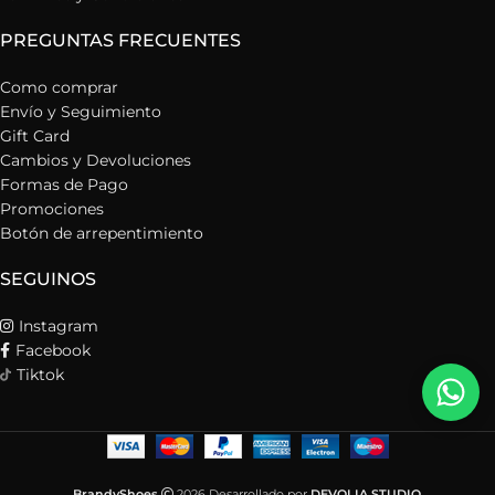
PREGUNTAS FRECUENTES
Como comprar
Envío y Seguimiento
Gift Card
Cambios y Devoluciones
Formas de Pago
Promociones
Botón de arrepentimiento
SEGUINOS
Instagram
Facebook
Tiktok
BrandyShoes
2026 Desarrollado por
DEVOLIA STUDIO
.