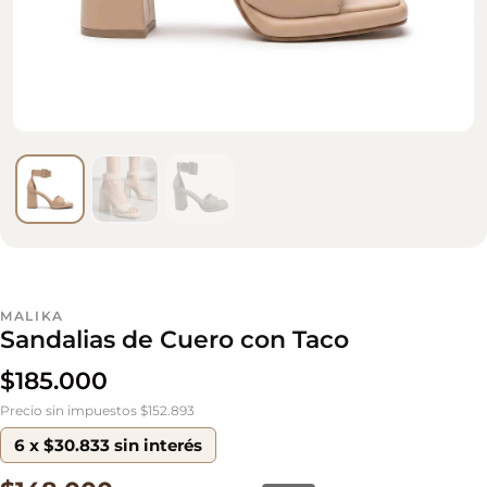
MALIKA
Sandalias de Cuero con Taco
$
185.000
Precio sin impuestos $152.893
6 x $30.833 sin interés