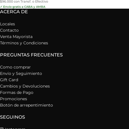
$96.000 con Transf. o Efectivo
✓ Envío gratis a CABA y AMBA
ACERCA DE
Locales
Contacto
Venta Mayorista
Términos y Condiciones
PREGUNTAS FRECUENTES
Como comprar
Envío y Seguimiento
Gift Card
Cambios y Devoluciones
Formas de Pago
Promociones
Botón de arrepentimiento
SEGUINOS