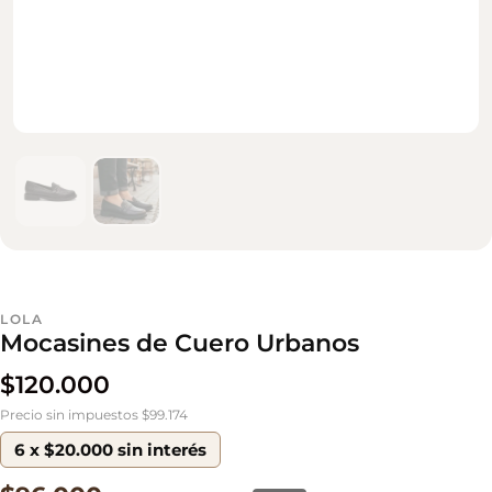
LOLA
Mocasines de Cuero Urbanos
$
120.000
Precio sin impuestos $99.174
6 x $20.000 sin interés