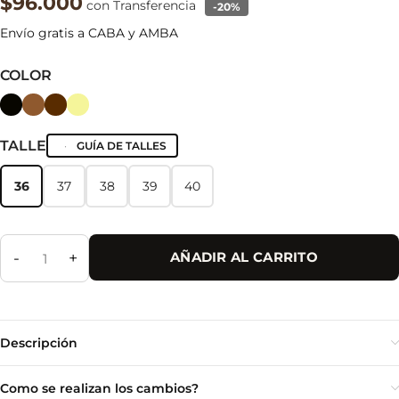
$96.000
con Transferencia
-20%
Envío gratis a CABA y AMBA
COLOR
TALLE
GUÍA DE TALLES
36
37
38
39
40
36
37
38
39
40
-
+
AÑADIR AL CARRITO
Descripción
Como se realizan los cambios?