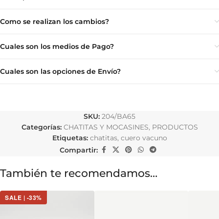
Como se realizan los cambios?
Cuales son los medios de Pago?
Cuales son las opciones de Envío?
SKU:
204/BA65
Categorías:
CHATITAS Y MOCASINES
,
PRODUCTOS
Etiquetas:
chatitas
,
cuero vacuno
Compartir:
También te recomendamos…
SALE | -33%