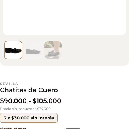
SEVILLA
Chatitas de Cuero
$
90.000
-
$
105.000
Precio sin impuestos $74.380
3 x $30.000 sin interés