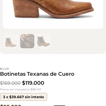
BLUE
Botinetas Texanas de Cuero
$
119.000
$
169.000
Precio sin impuestos $98.347
3 x $39.667 sin interés