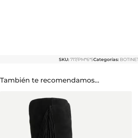
SKU:
717/PM*6*5
Categorías:
BOTINE
También te recomendamos…