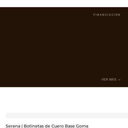
FINANCIACIÓN
VER MÁS →
Serena | Botinetas de Cuero Base Goma