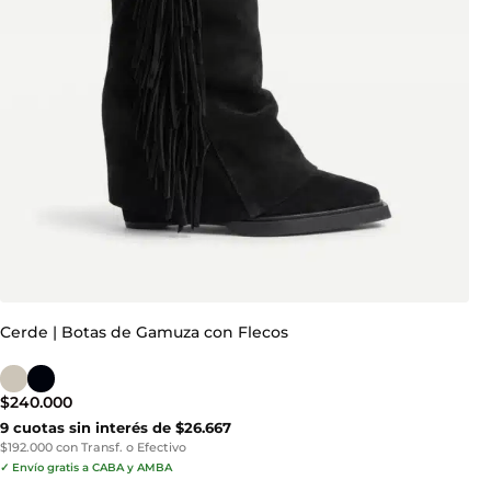
Cerde | Botas de Gamuza con Flecos
$
240.000
9 cuotas sin interés de $26.667
$192.000 con Transf. o Efectivo
✓ Envío gratis a CABA y AMBA