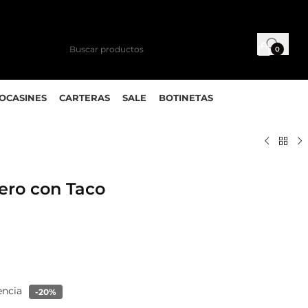
0
MOCASINES
CARTERAS
SALE
BOTINETAS
ero con Taco
encia
-20%