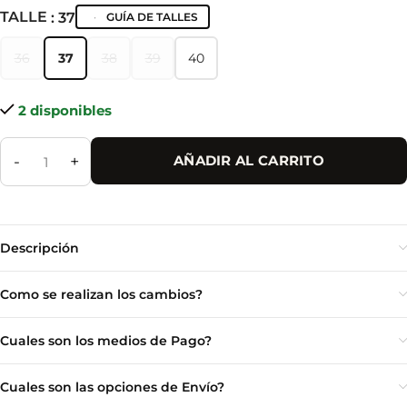
TALLE
: 37
GUÍA DE TALLES
36
37
38
39
40
36
37
38
39
40
2 disponibles
-
+
AÑADIR AL CARRITO
Descripción
Como se realizan los cambios?
Cuales son los medios de Pago?
Cuales son las opciones de Envío?