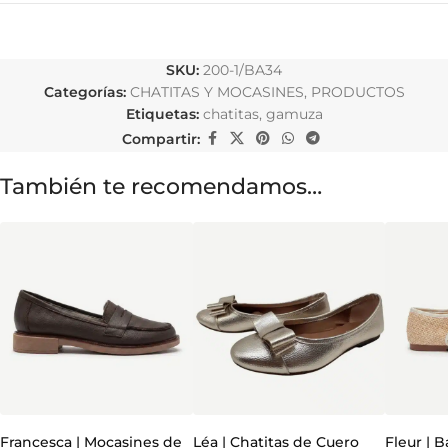
SKU:
200-1/BA34
Categorías:
CHATITAS Y MOCASINES
,
PRODUCTOS
Etiquetas:
chatitas
,
gamuza
Compartir:
También te recomendamos…
Francesca | Mocasines de
Léa | Chatitas de Cuero
Fleur | 