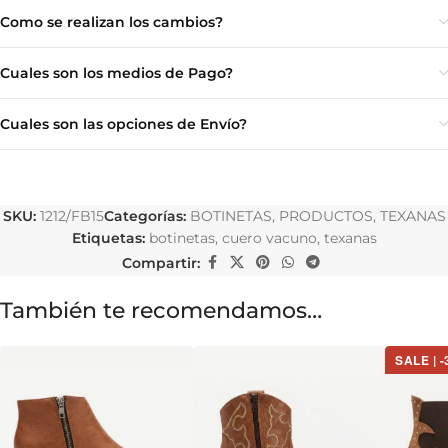
Como se realizan los cambios?
Cuales son los medios de Pago?
Cuales son las opciones de Envío?
SKU:
1212/FB15
Categorías:
BOTINETAS
,
PRODUCTOS
,
TEXANAS
Etiquetas:
botinetas
,
cuero vacuno
,
texanas
Compartir:
También te recomendamos…
SALE | 