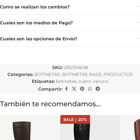
Como se realizan los cambios?
Cuales son los medios de Pago?
Cuales son las opciones de Envío?
SKU:
283/EM638
Categorías:
BOTINETAS
,
BOTINETAS BASE
,
PRODUCTOS
Etiquetas:
botinetas
,
cuero vacuno
Compartir:
También te recomendamos…
SALE | -22%