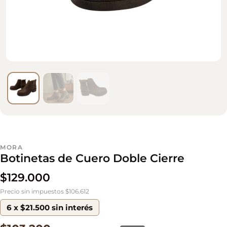
MORA
Botinetas de Cuero Doble Cierre
$
129.000
Precio sin impuestos $106.612
6 x $21.500 sin interés