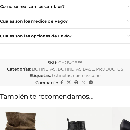
Como se realizan los cambios?
Cuales son los medios de Pago?
Cuales son las opciones de Envío?
SKU:
CH2B/GB55
Categorías:
BOTINETAS
,
BOTINETAS BASE
,
PRODUCTOS
Etiquetas:
botinetas
,
cuero vacuno
Compartir:
También te recomendamos…