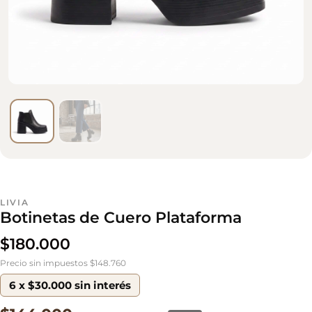
LIVIA
Botinetas de Cuero Plataforma
$
180.000
Precio sin impuestos $148.760
6 x $30.000 sin interés