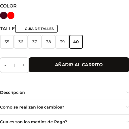
COLOR
TALLE
GUÍA DE TALLES
35
36
37
38
39
40
35
36
37
38
39
40
-
+
AÑADIR AL CARRITO
Descripción
Como se realizan los cambios?
Cuales son los medios de Pago?