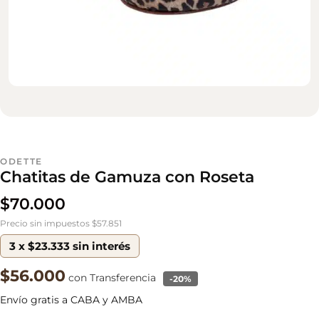
ODETTE
Chatitas de Gamuza con Roseta
$
70.000
Precio sin impuestos $57.851
3 x $23.333 sin interés
$56.000
con Transferencia
-20%
Envío gratis a CABA y AMBA