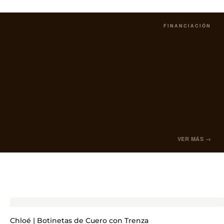
FINANCIACIÓN
VER MÁS →
Chloé | Botinetas de Cuero con Trenza