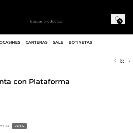
0
MOCASINES
CARTERAS
SALE
BOTINETAS
nta con Plataforma
encia
-20%