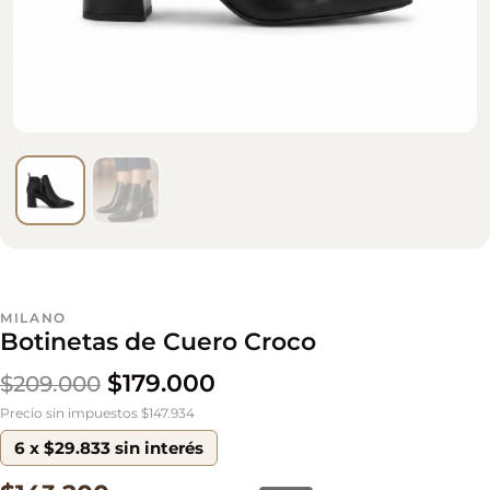
MILANO
Botinetas de Cuero Croco
$
179.000
$
209.000
Precio sin impuestos $147.934
6 x $29.833 sin interés