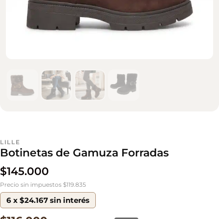
LILLE
Botinetas de Gamuza Forradas
$
145.000
Precio sin impuestos $119.835
6 x $24.167 sin interés