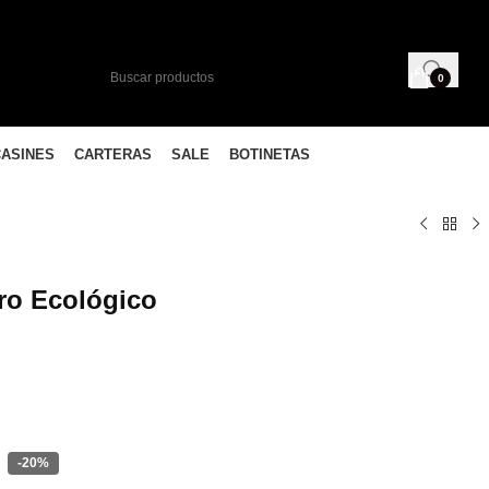
0
CASINES
CARTERAS
SALE
BOTINETAS
ro Ecológico
a
-20%