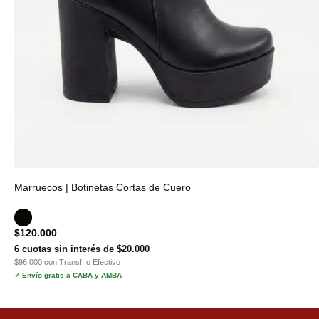
Marruecos | Botinetas Cortas de Cuero
$
120.000
6 cuotas sin interés de $20.000
$96.000 con Transf. o Efectivo
✓ Envío gratis a CABA y AMBA