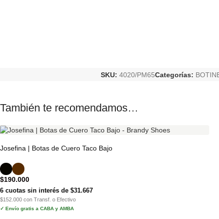
SKU:
4020/PM65
Categorías:
BOTIN
También te recomendamos…
Josefina | Botas de Cuero Taco Bajo
$
190.000
6 cuotas sin interés de $31.667
$152.000 con Transf. o Efectivo
✓ Envío gratis a CABA y AMBA