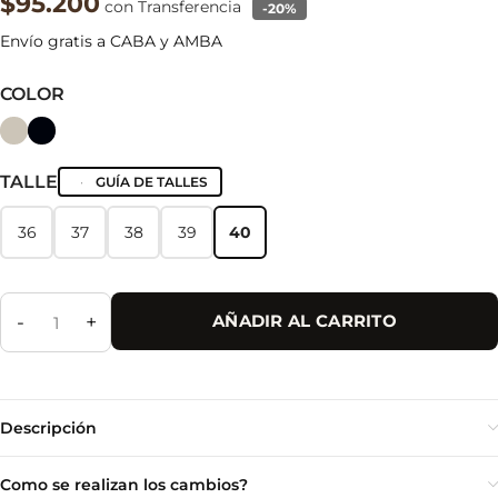
$95.200
con Transferencia
-20%
Envío gratis a CABA y AMBA
COLOR
TALLE
GUÍA DE TALLES
36
37
38
39
40
36
37
38
39
40
-
+
AÑADIR AL CARRITO
Descripción
Como se realizan los cambios?