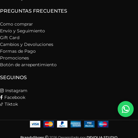
PREGUNTAS FRECUENTES
Como comprar
Envío y Seguimiento
Gift Card
Cambios y Devoluciones
Formas de Pago
Promociones
Botón de arrepentimiento
SEGUINOS
Instagram
Facebook
Tiktok
BrandyShoes
2026 Desarrollado por
DEVOLIA STUDIO
.