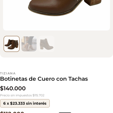
TIZIANA
Botinetas de Cuero con Tachas
$
140.000
Precio sin impuestos $115.702
6 x $23.333 sin interés