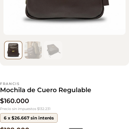
FRANCIS
Mochila de Cuero Regulable
$
160.000
Precio sin impuestos $132.231
6 x $26.667 sin interés