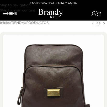
ENVÍO GRATIS A CABA Y AMBA
Skip to navigation
Skip to main content
MENU
Inicio
/
TIENDA
/
PRODUCTOS