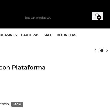
0
MOCASINES
CARTERAS
SALE
BOTINETAS
 con Plataforma
rencia
-20%