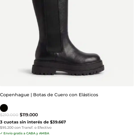
Copenhague | Botas de Cuero con Elásticos
$
119.000
$
210.000
3 cuotas sin interés de $39.667
$95.200 con Transf. o Efectivo
✓ Envío gratis a CABA y AMBA