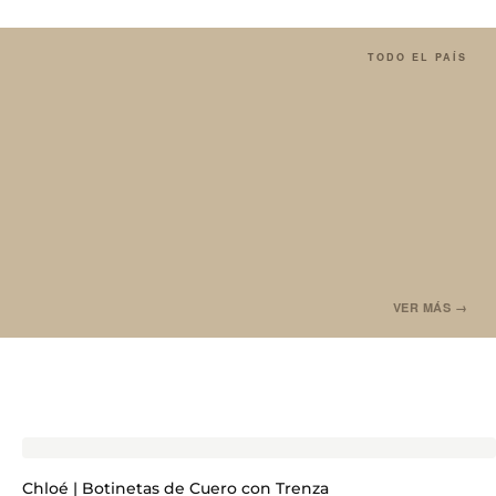
TODO EL PAÍS
VER MÁS →
Chloé | Botinetas de Cuero con Trenza