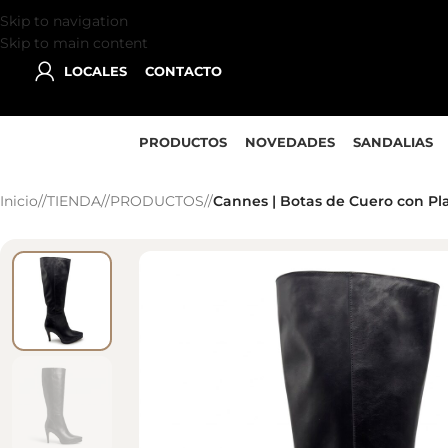
Skip to navigation
Skip to main content
LOCALES
CONTACTO
PRODUCTOS
NOVEDADES
SANDALIAS
Inicio
/
TIENDA
/
PRODUCTOS
/
Cannes | Botas de Cuero con Pl