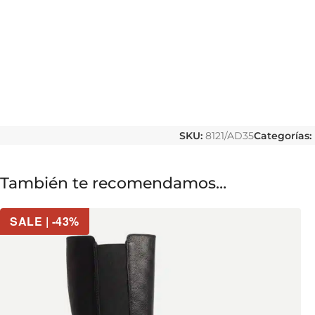
SKU:
8121/AD35
Categorías:
También te recomendamos…
SALE | -43%