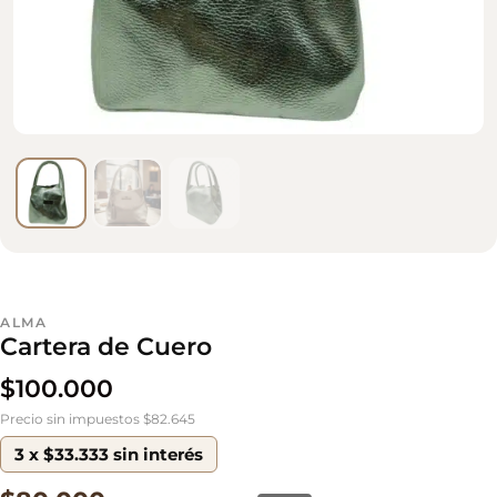
ALMA
Cartera de Cuero
$
100.000
Precio sin impuestos $82.645
3 x $33.333 sin interés