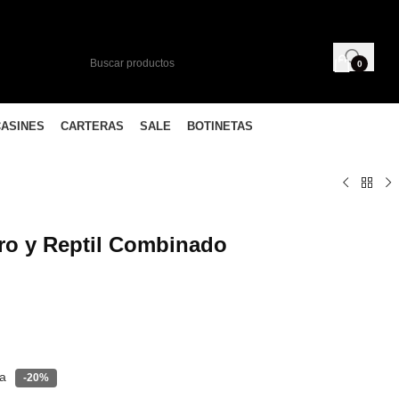
0
CASINES
CARTERAS
SALE
BOTINETAS
ro y Reptil Combinado
ia
-20%