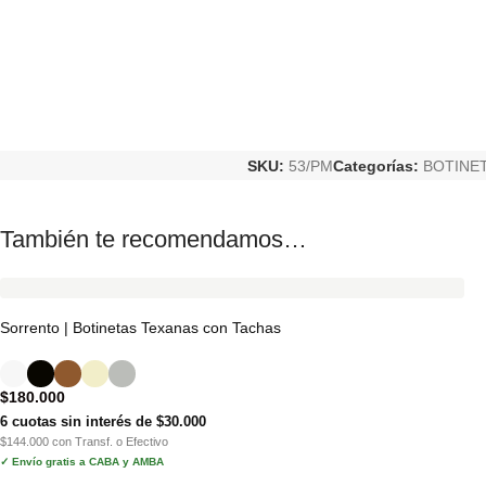
SKU:
53/PM
Categorías:
BOTINE
También te recomendamos…
Sorrento | Botinetas Texanas con Tachas
$
180.000
6 cuotas sin interés de $30.000
$144.000 con Transf. o Efectivo
✓ Envío gratis a CABA y AMBA