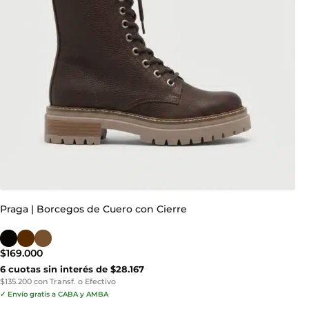
Praga | Borcegos de Cuero con Cierre
$
169.000
6 cuotas sin interés de $28.167
$135.200 con Transf. o Efectivo
✓ Envío gratis a CABA y AMBA