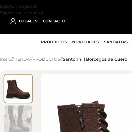
Skip to navigation
Skip to main content
LOCALES
CONTACTO
PRODUCTOS
NOVEDADES
SANDALIAS
Inicio
/
TIENDA
/
PRODUCTOS
/
Santorini | Borcegos de Cuero