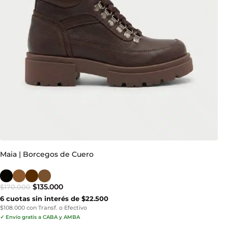
Maia | Borcegos de Cuero
$
135.000
$
170.000
6 cuotas sin interés de $22.500
$108.000 con Transf. o Efectivo
✓ Envío gratis a CABA y AMBA