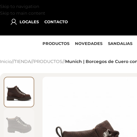
Skip to navigation
Skip to main content
LOCALES
CONTACTO
PRODUCTOS
NOVEDADES
SANDALIAS
Inicio
/
TIENDA
/
PRODUCTOS
/
Munich | Borcegos de Cuero co