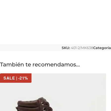
SKU:
401-2/MK638
Categoría
También te recomendamos…
SALE | -21%