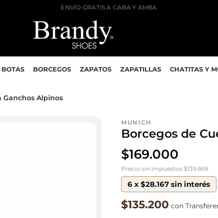
ENVÍO GRATIS A CABA Y AMBA
BOTAS
BORCEGOS
ZAPATOS
ZAPATILLAS
CHATITAS Y 
n Ganchos Alpinos
MUNICH
Borcegos de Cu
$
169.000
Precio sin impuestos $139.669
6 x $28.167 sin interés
$135.200
con Transfere