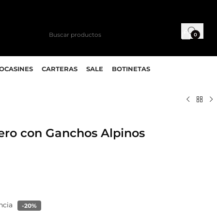
0
MOCASINES
CARTERAS
SALE
BOTINETAS
ero con Ganchos Alpinos
ncia
-20%