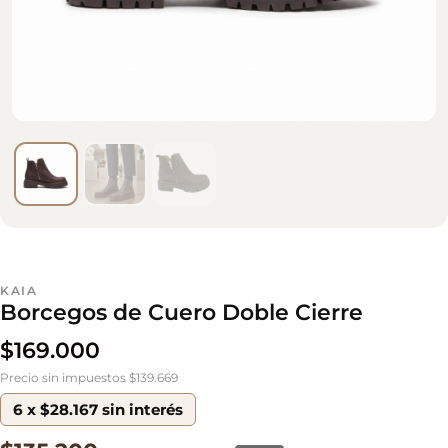
KAIA
Borcegos de Cuero Doble Cierre
$
169.000
Precio sin impuestos $139.669
6 x $28.167 sin interés