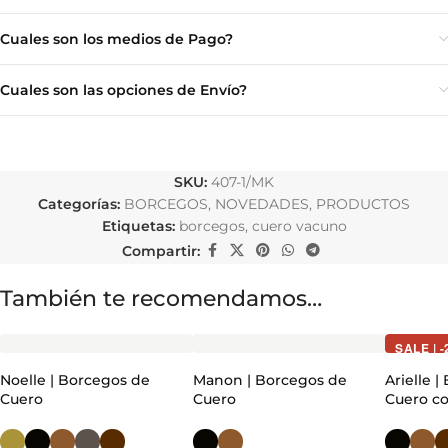
Cuales son los medios de Pago?
Cuales son las opciones de Envío?
SKU:
407-1/MK
Categorías:
BORCEGOS
,
NOVEDADES
,
PRODUCTOS
Etiquetas:
borcegos
,
cuero vacuno
Compartir:
También te recomendamos…
SALE | 
Noelle | Borcegos de
Manon | Borcegos de
Arielle 
Cuero
Cuero
Cuero c