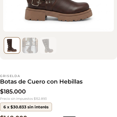
GRISELDA
Botas de Cuero con Hebillas
$
185.000
Precio sin impuestos $152.893
6 x $30.833 sin interés