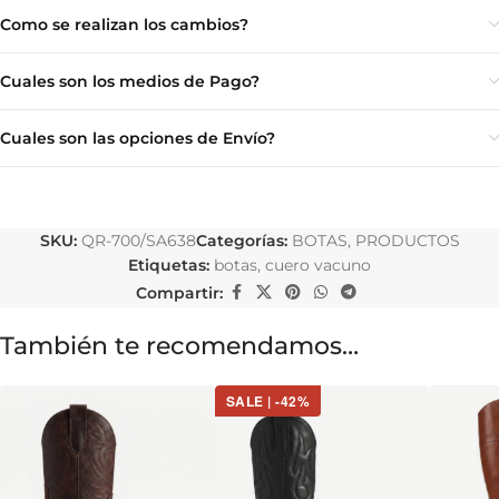
Como se realizan los cambios?
Cuales son los medios de Pago?
Cuales son las opciones de Envío?
SKU:
QR-700/SA638
Categorías:
BOTAS
,
PRODUCTOS
Etiquetas:
botas
,
cuero vacuno
Compartir:
También te recomendamos…
SALE | -42%