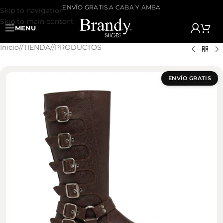
ENVÍO GRATIS A CABA Y AMBA
Skip to navigation
Skip to main content
MENU
Inicio
/
TIENDA
/
PRODUCTOS
ENVÍO GRATIS