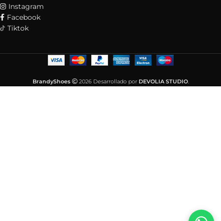
Instagram
Facebook
Tiktok
BrandyShoes
2026 Desarrollado por
DEVOLIA STUDIO
.