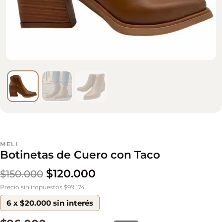
MELI
Botinetas de Cuero con Taco
$
120.000
$
150.000
Precio sin impuestos $99.174
6 x $20.000 sin interés