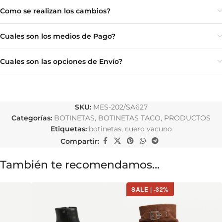
Como se realizan los cambios?
Cuales son los medios de Pago?
Cuales son las opciones de Envío?
SKU:
MES-202/SA627
Categorías:
BOTINETAS
,
BOTINETAS TACO
,
PRODUCTOS
Etiquetas:
botinetas
,
cuero vacuno
Compartir:
También te recomendamos…
SALE | -32%