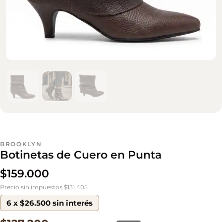
BROOKLYN
Botinetas de Cuero en Punta
$
159.000
Precio sin impuestos $131.405
6 x $26.500 sin interés