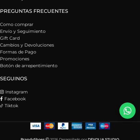
PREGUNTAS FRECUENTES
Como comprar
Envío y Seguimiento
Gift Card
Cambios y Devoluciones
Formas de Pago
Promociones
Botón de arrepentimiento
SEGUINOS
Instagram
Facebook
Tiktok
BrandyShoes
2026 Desarrollado por
DEVOLIA STUDIO
.