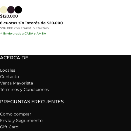
$
120.000
6 cuotas sin interés de $20.000
$96.000 con Transf. o Efectivo
✓ Envío gratis a CABA y AMBA
ACERCA DE
Locales
Contacto
Venta Mayorista
Términos y Condiciones
PREGUNTAS FRECUENTES
Como comprar
Envío y Seguimiento
Gift Card