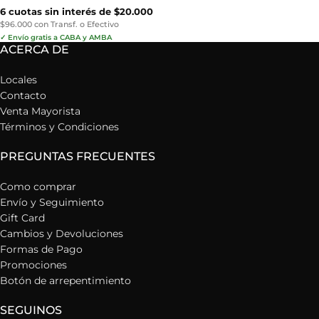
6 cuotas sin interés de $20.000
$96.000 con Transf. o Efectivo
✓ Envío gratis a CABA y AMBA
ACERCA DE
Locales
Contacto
Venta Mayorista
Términos y Condiciones
PREGUNTAS FRECUENTES
Como comprar
Envío y Seguimiento
Gift Card
Cambios y Devoluciones
Formas de Pago
Promociones
Botón de arrepentimiento
SEGUINOS