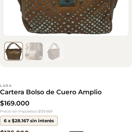
LARA
Cartera Bolso de Cuero Amplio
$
169.000
Precio sin impuestos $139.669
6 x $28.167 sin interés