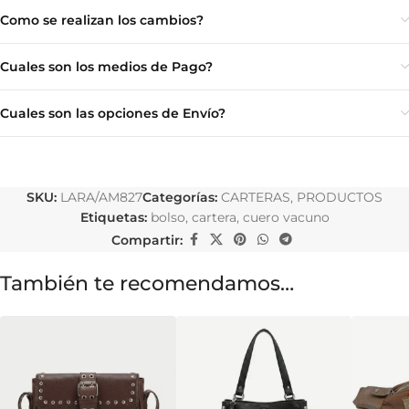
Como se realizan los cambios?
Cuales son los medios de Pago?
Cuales son las opciones de Envío?
SKU:
LARA/AM827
Categorías:
CARTERAS
,
PRODUCTOS
Etiquetas:
bolso
,
cartera
,
cuero vacuno
Compartir:
También te recomendamos…