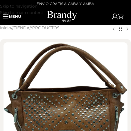
ENVÍO GRATIS A CABA Y AMBA
Skip to navigation
Skip to main content
MENU
Inicio
/
TIENDA
/
PRODUCTOS