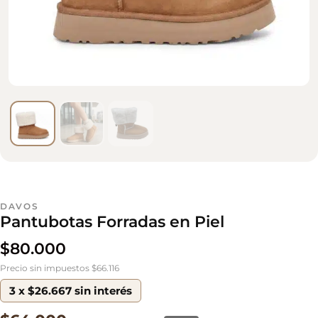
DAVOS
Pantubotas Forradas en Piel
$
80.000
Precio sin impuestos $66.116
3 x $26.667 sin interés