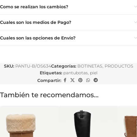
Como se realizan los cambios?
Cuales son los medios de Pago?
Cuales son las opciones de Envío?
SKU:
PANTU-B/OS634
Categorías:
BOTINETAS
,
PRODUCTOS
Etiquetas:
pantubotas
,
piel
Compartir:
También te recomendamos…