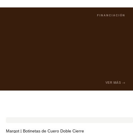
FINANCIACIÓN
VER MÁS →
Margot | Botinetas de Cuero Doble Cierre