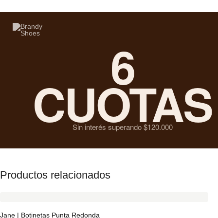
6
CUOTAS
Sin interés superando $120.000
Productos relacionados
Jane | Botinetas Punta Redonda