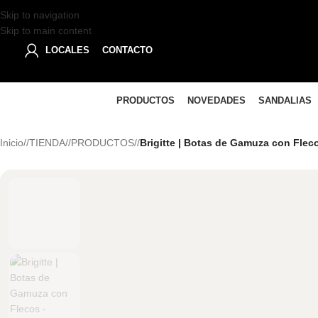
Skip to navigation
Skip to main content
LOCALES
CONTACTO
PRODUCTOS
NOVEDADES
SANDALIAS
Inicio
/
TIENDA
/
PRODUCTOS
/
Brigitte | Botas de Gamuza con Flec