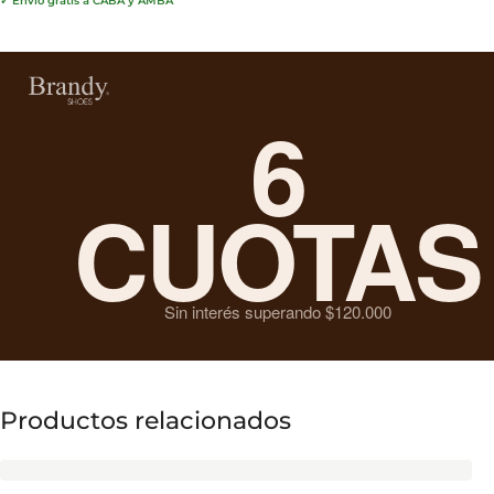
✓ Envío gratis a CABA y AMBA
6
CUOTAS
Sin interés superando $120.000
Productos relacionados