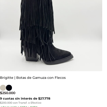
Brigitte | Botas de Gamuza con Flecos
$
250.000
9 cuotas sin interés de $27.778
$200.000 con Transf. o Efectivo