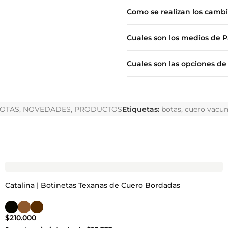
Como se realizan los camb
Cuales son los medios de 
Cuales son las opciones de
OTAS
,
NOVEDADES
,
PRODUCTOS
Etiquetas:
botas
,
cuero vacu
Catalina | Botinetas Texanas de Cuero Bordadas
$
210.000