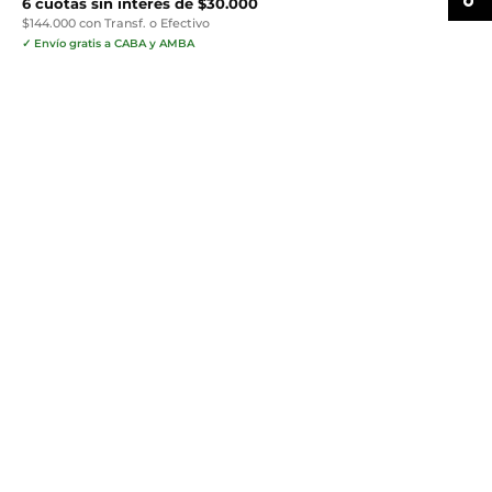
6 cuotas sin interés de $30.000
$144.000 con Transf. o Efectivo
✓ Envío gratis a CABA y AMBA