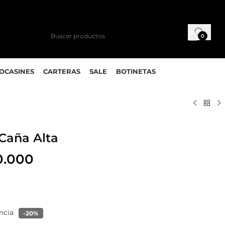
0
MOCASINES
CARTERAS
SALE
BOTINETAS
Caña Alta
0.000
encia
-20%