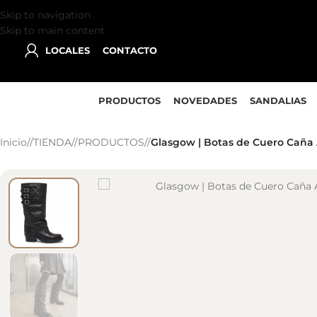
Skip to navigation
Skip to main content
LOCALES
CONTACTO
PRODUCTOS
NOVEDADES
SANDALIAS
Inicio
/
TIENDA
/
PRODUCTOS
/
Glasgow | Botas de Cuero Caña 